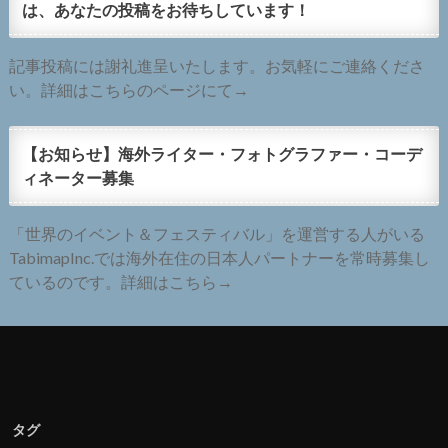
は、あなたの投稿をお待ちしています！
記事投稿には謝礼進呈いたします。お気軽にご連絡くださ
い。詳細はこちらのページにて→
【お知らせ】海外ライター・フォトグラファー・コーデ
ィネーター募集
「世界のイベント＆フェスティバル」を運営する人がいる
TabimapInc.では海外在住の日本人パートナーを常時募集し
ているのです。詳細はこちら→
タグ