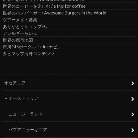
世界のコーヒーを楽しむ / a trip for coffee
世界のハンバーガー/ Awesome Burgers in the World
ツアーメイト募集
ありがとうショップEC
アレルギーらいふ
世界の都市地図
市川GISポータル「i-lncナビ」
タビマップ海外コンテンツ
オセアニア
オーストラリア
ニュージーランド
パプアニューギニア