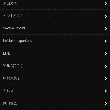
原田慶子
インドぐらし
Sayaka Shiomi
LeMuse-Japanitaly
EliilE
YUKA(OOL)
中村恵美子
もじゃ
武田友里