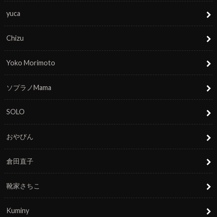
yuca
Chizu
Yoko Morimoto
ソプラノMama
SOLO
おやびん
倉田直子
靴家さちこ
Kuminy