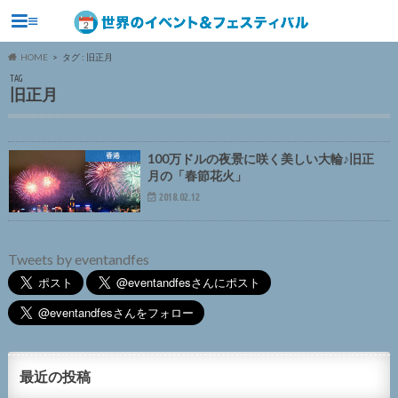
≡
HOME
タグ : 旧正月
TAG
旧正月
香港
100万ドルの夜景に咲く美しい大輪♪旧正
月の「春節花火」
2018.02.12
Tweets by eventandfes
最近の投稿