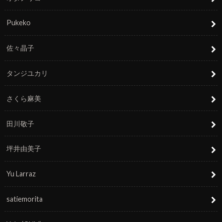
Pukeko
佐々晶子
タンジユカリ
さくら麻美
田川敬子
坪井由美子
Yu Larraz
satiemorita