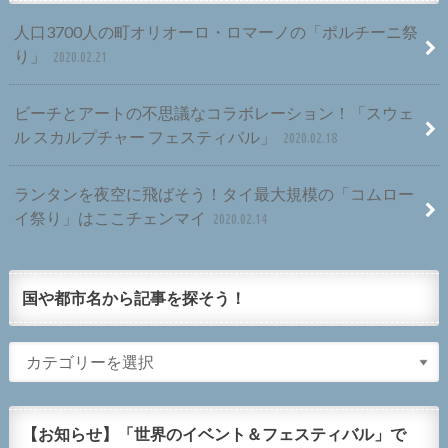
人口3700人の町オリオーロ・ロマーノの「ポルチーニ祭
り」
2020.02.21
ビーチとアートの不思議なコラボレーション！「スウェ
ル スカルプチャー フェスティバル」
2020.02.18
ランタンを夜空に飛ばそう！タイ最大規模の「コムロー
イ祭り」はここチェンマイ
2020.02.14
国や都市名から記事を探そう！
【お知らせ】「世界のイベント＆フェスティバル」で