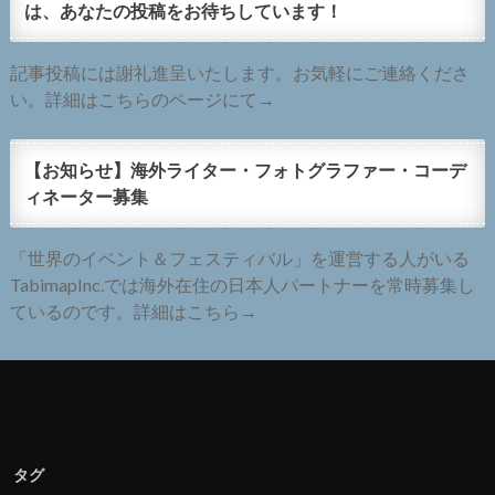
は、あなたの投稿をお待ちしています！
記事投稿には謝礼進呈いたします。お気軽にご連絡くださ
い。詳細はこちらのページにて→
【お知らせ】海外ライター・フォトグラファー・コーデ
ィネーター募集
「世界のイベント＆フェスティバル」を運営する人がいる
TabimapInc.では海外在住の日本人パートナーを常時募集し
ているのです。詳細はこちら→
タグ