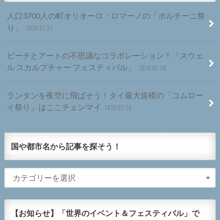
人口3700人の町オリオーロ・ロマーノの「ポルチーニ祭
り」
2020.02.21
ビーチとアートの不思議なコラボレーション！「スウェ
ル スカルプチャー フェスティバル」
2020.02.18
ランタンを夜空に飛ばそう！タイ最大規模の「コムロー
イ祭り」はここチェンマイ
2020.02.14
国や都市名から記事を探そう！
【お知らせ】「世界のイベント＆フェスティバル」で