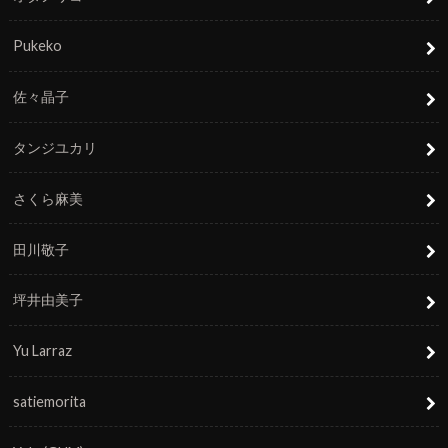
Pukeko
佐々晶子
タンジユカリ
さくら麻美
田川敬子
坪井由美子
Yu Larraz
satiemorita