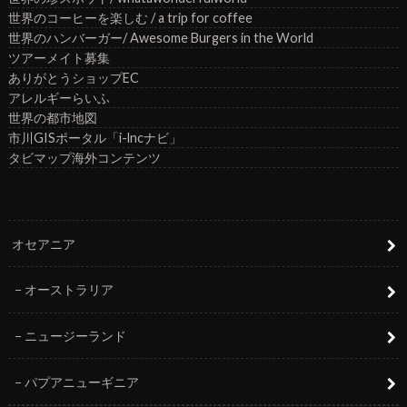
世界のコーヒーを楽しむ / a trip for coffee
世界のハンバーガー/ Awesome Burgers in the World
ツアーメイト募集
ありがとうショップEC
アレルギーらいふ
世界の都市地図
市川GISポータル「i-lncナビ」
タビマップ海外コンテンツ
オセアニア
オーストラリア
ニュージーランド
パプアニューギニア