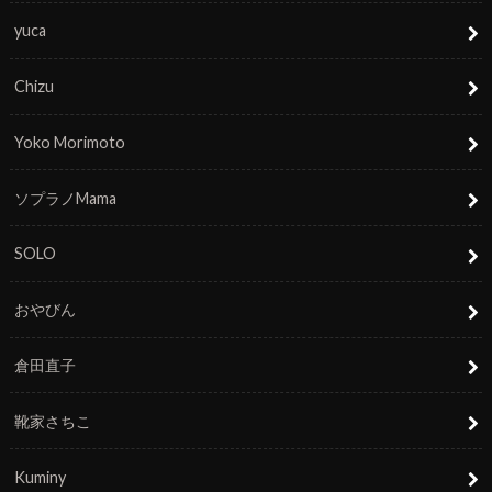
yuca
Chizu
Yoko Morimoto
ソプラノMama
SOLO
おやびん
倉田直子
靴家さちこ
Kuminy