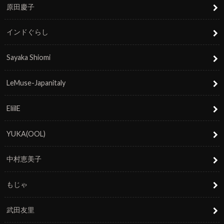
原田慶子
インドぐらし
Sayaka Shiomi
LeMuse-Japanitaly
EliilE
YUKA(OOL)
中村恵美子
もじゃ
武田友里