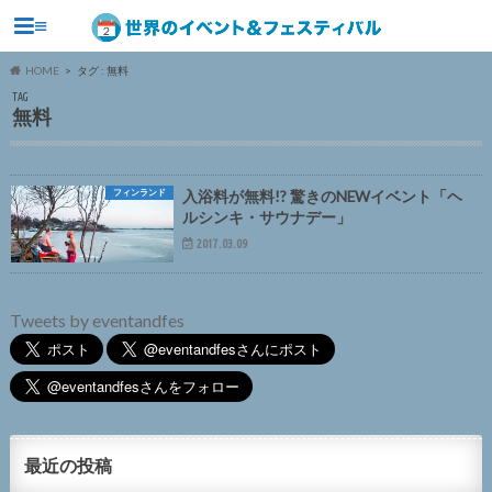
≡
HOME
タグ : 無料
TAG
無料
フィンランド
入浴料が無料!? 驚きのNEWイベント「ヘ
ルシンキ・サウナデー」
2017.03.09
Tweets by eventandfes
最近の投稿