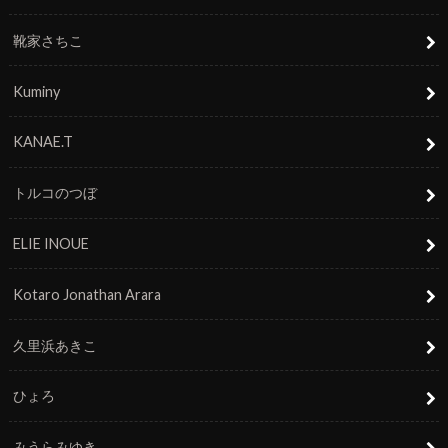
靴家さちこ
Kuminy
KANAE.T
トルコのつぼ
ELIE INOUE
Kotaro Jonathan Arara
久里浜あきこ
ひょろ
みうらみゆき