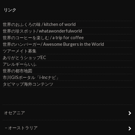
リンク
世界のおふくろの味 / kitchen of world
世界の珍スポット/ whatawonderfulworld
世界のコーヒーを楽しむ / a trip for coffee
世界のハンバーガー/ Awesome Burgers in the World
ツアーメイト募集
ありがとうショップEC
アレルギーらいふ
世界の都市地図
市川GISポータル「i-lncナビ」
タビマップ海外コンテンツ
オセアニア
オーストラリア