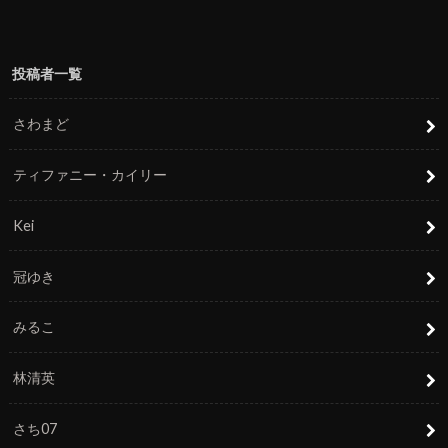
投稿者一覧
さわまど
ティファニー・カイリー
Kei
冠ゆき
みるこ
林清英
さち07