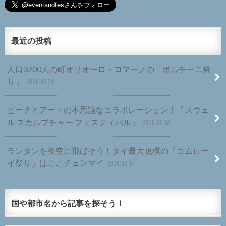
最近の投稿
人口3700人の町オリオーロ・ロマーノの「ポルチーニ祭
り」
2020.02.21
ビーチとアートの不思議なコラボレーション！「スウェ
ル スカルプチャー フェスティバル」
2020.02.18
ランタンを夜空に飛ばそう！タイ最大規模の「コムロー
イ祭り」はここチェンマイ
2020.02.14
国や都市名から記事を探そう！