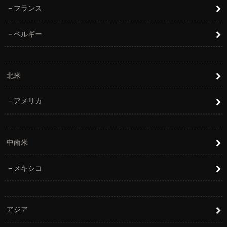
フランス
ベルギー
北米
アメリカ
中南米
メキシコ
アジア