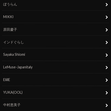
ぼうらん
MIKKI
原田慶子
インドぐらし
Sayaka Shiomi
LeMuse-Japanitaly
EliilE
YUKA(OOL)
中村恵美子