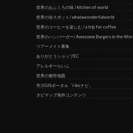
世界のおふくろの味 / kitchen of world
世界の珍スポット/ whatawonderfulworld
世界のコーヒーを楽しむ / a trip for coffee
世界のハンバーガー/ Awesome Burgers in the Wor
ツアーメイト募集
ありがとうショップEC
アレルギーらいふ
世界の都市地図
市川GISポータル「i-lncナビ」
タビマップ海外コンテンツ