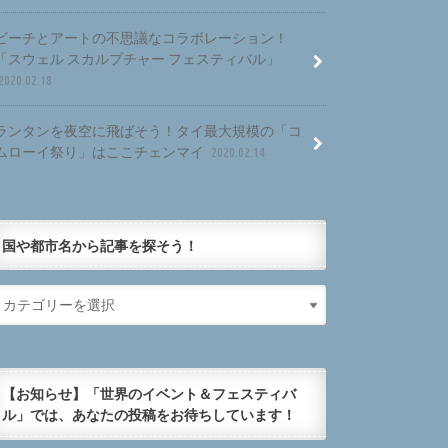
ビーチとアートの不思議なコラボレーション！
「スウェル スカルプチャー フェスティバル」
2020.02.18
ランタンを夜空に飛ばそう！タイ最大規模の「コ
ムローイ祭り」はここチェンマイ
2020.02.14
国や都市名から記事を探そう！
【お知らせ】「世界のイベント＆フェスティバ
ル」では、あなたの投稿をお待ちしています！