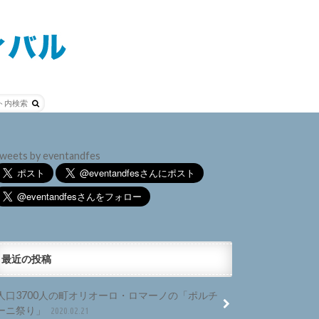
weets by eventandfes
最近の投稿
人口3700人の町オリオーロ・ロマーノの「ポルチ
ーニ祭り」
2020.02.21