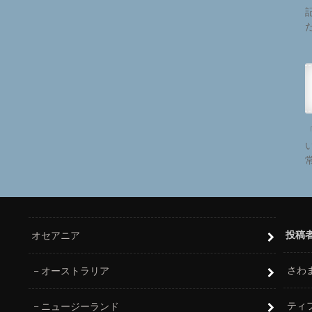
投稿
オセアニア
さわ
オーストラリア
ティ
ニュージーランド