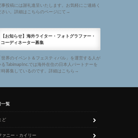
記事投稿には謝礼進呈いたします。お気軽にご連絡く
ださい。詳細はこちらのページにて→
【お知らせ】海外ライター・フォトグラファー・
コーディネーター募集
「世界のイベント＆フェスティバル」を運営する人が
いるTabimapInc.では海外在住の日本人パートナーを
常時募集しているのです。詳細はこちら→
者一覧
まど
ファニー・カイリー