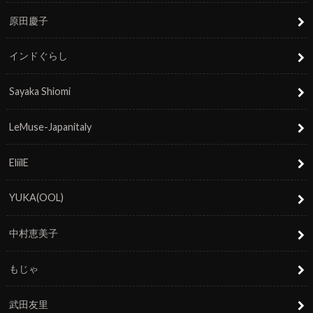
原田慶子
インドぐらし
Sayaka Shiomi
LeMuse-Japanitaly
EliilE
YUKA(OOL)
中村恵美子
もじゃ
武田友里