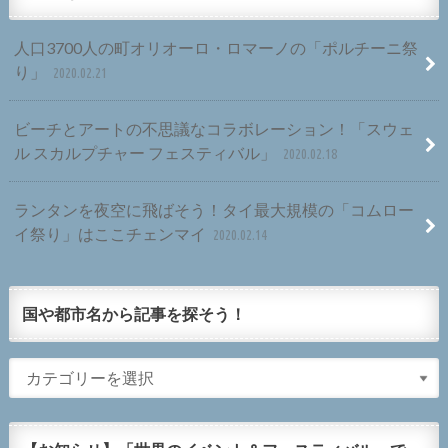
人口3700人の町オリオーロ・ロマーノの「ポルチーニ祭
り」
2020.02.21
ビーチとアートの不思議なコラボレーション！「スウェ
ル スカルプチャー フェスティバル」
2020.02.18
ランタンを夜空に飛ばそう！タイ最大規模の「コムロー
イ祭り」はここチェンマイ
2020.02.14
国や都市名から記事を探そう！