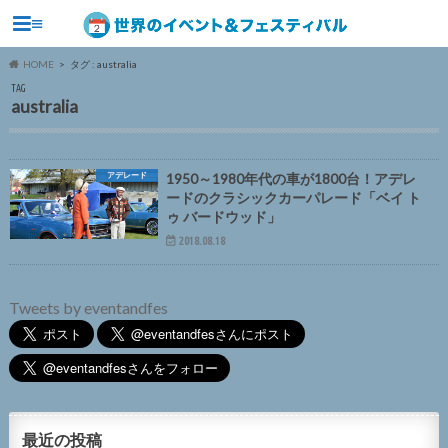
≡
HOME
タグ : australia
TAG
australia
アデレード
1950～1980年代の車が1800台！アデレ
ードのクラシックカーパレード「ベイ ト
ゥ バードウッド」
2018.08.18
Tweets by eventandfes
最近の投稿