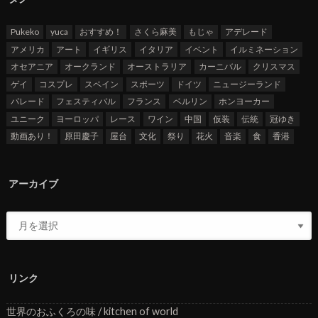
Pukeko
yuca
おすすめ！
さくら麻美
もじゃ
アデレード
アメリカ
アート
イギリス
イタリア
イベント
イルミネーション
オセアニア
オークランド
オーストラリア
カーニバル
クリスマス
ゲイ
コスプレ
スペイン
スポーツ
ドイツ
ニュージーランド
パレード
フェスティバル
フランス
ベルリン
ホンヨーカー
ユニーク
ヨーロッパ
レース
ワイン
中国
仮装
伝統
冠ゆき
動画あり！
原田慶子
屋台
文化
祭り
花火
音楽
食
香港
アーカイブ
リンク
世界のおふくろの味 / kitchen of world