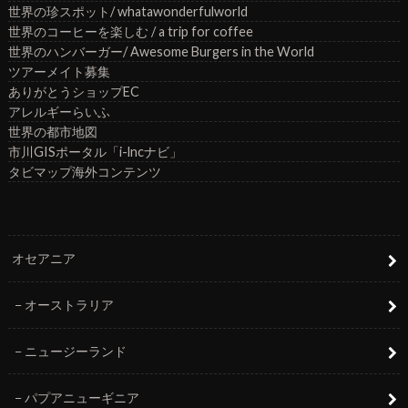
世界の珍スポット/ whatawonderfulworld
世界のコーヒーを楽しむ / a trip for coffee
世界のハンバーガー/ Awesome Burgers in the World
ツアーメイト募集
ありがとうショップEC
アレルギーらいふ
世界の都市地図
市川GISポータル「i-lncナビ」
タビマップ海外コンテンツ
オセアニア
オーストラリア
ニュージーランド
パプアニューギニア