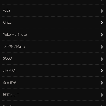
yuca
Chizu
Yoko Morimoto
ソプラノMama
SOLO
おやびん
倉田直子
靴家さちこ