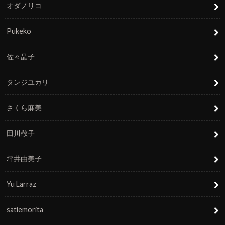
オダノリコ
Pukeko
佐々晶子
タンジユカリ
さくら麻美
田川敬子
坪井由美子
Yu Larraz
satiemorita