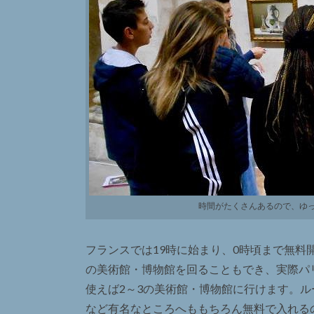
時間がたくさんあるので、ゆ
フランスでは19時に始まり、0時頃まで無
の美術館・博物館を回ることもでき、実際パ
使えば2～3の美術館・博物館に行けます。
など有名なところへももちろん無料で入れるので得