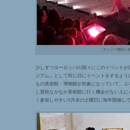
ナンシー地区に
少しずつヨーロッパの国々にこのイベントが広
ジアム』として同じ日にイベントをするように
もの美術館・博物館が対象になっていて、ユ
し普段なかなか美術館に行く機会がない人に
く参加しやすい5月末の土曜日に毎年開催し