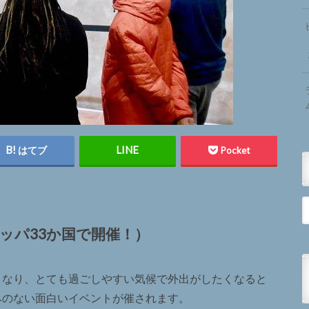
はてブ
Pocket
ッパ33か国で開催！）
くなり、とても過ごしやすい気候で外出がしたくなると
みのない面白いイベントが催されます。