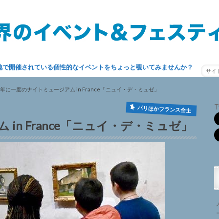
地で開催されている個性的なイベントをちょっと覗いてみませんか？
年に一度のナイトミュージアム in France「ニュイ・デ・ミュゼ」
T
パリほかフランス全土
in France「ニュイ・デ・ミュゼ」