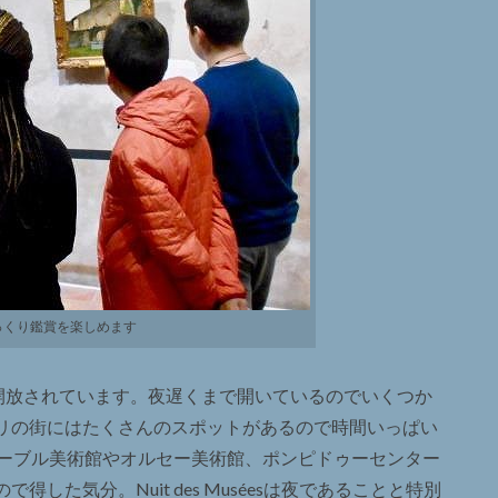
っくり鑑賞を楽しめます
料開放されています。夜遅くまで開いているのでいくつか
リの街にはたくさんのスポットがあるので時間いっぱい
ルーブル美術館やオルセー美術館、ポンピドゥーセンター
した気分。Nuit des Muséesは夜であることと特別