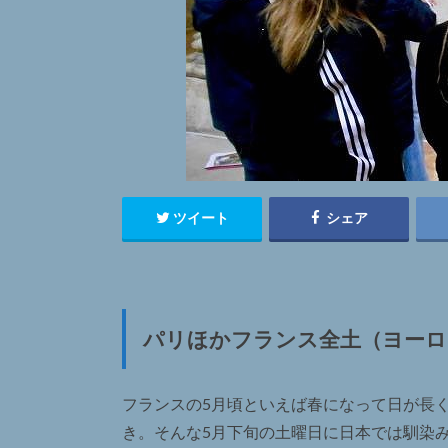
ツイート
シェア
パリほかフランス全土（ヨーロ
フランスの5月頃といえば春になって日が長
き。そんな5月下旬の土曜日に日本では馴染