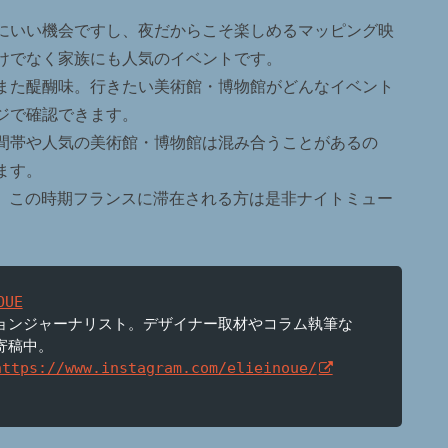
にいい機会ですし、夜だからこそ楽しめるマッピング映
けでなく家族にも人気のイベントです。
また醍醐味。行きたい美術館・博物館がどんなイベント
ジで確認できます。
間帯や人気の美術館・博物館は混み合うことがあるの
ます。
ので、この時期フランスに滞在される方は是非ナイトミュー
OUE
ョンジャーナリスト。デザイナー取材やコラム執筆な
稿中。

https://www.instagram.com/elieinoue/