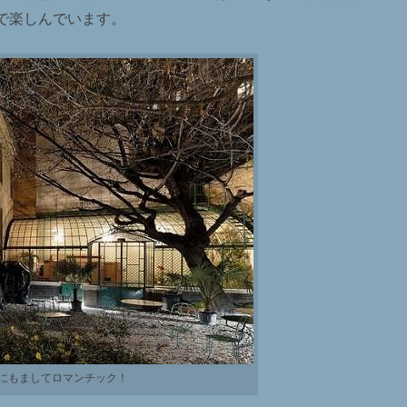
で楽しんでいます。
にもましてロマンチック！