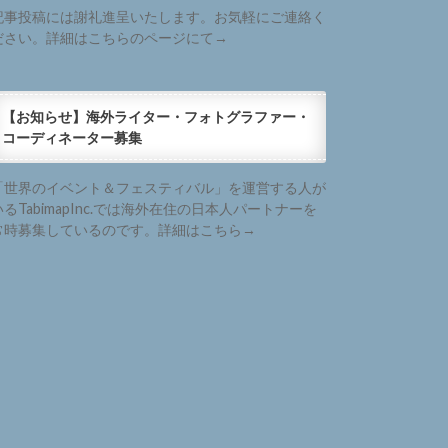
記事投稿には謝礼進呈いたします。お気軽にご連絡く
ださい。詳細はこちらのページにて→
【お知らせ】海外ライター・フォトグラファー・
コーディネーター募集
「世界のイベント＆フェスティバル」を運営する人が
いるTabimapInc.では海外在住の日本人パートナーを
常時募集しているのです。詳細はこちら→