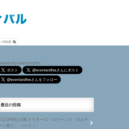
weets by eventandfes
最近の投稿
人口3700人の町オリオーロ・ロマーノの「ポルチ
ーニ祭り」
2020.02.21