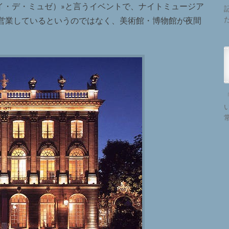
es（ニュイ・デ・ミュゼ）»と言うイベントで、ナイトミュージア
営業しているというのではなく、美術館・博物館が夜間
。