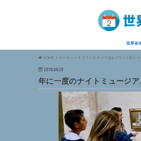
世界各
HOME
ヨーロッパ
フランス
パリほかフランス全土
2018.04.20
年に一度のナイトミュージアム 