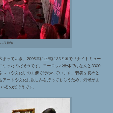
ある美術館
まっていき、2005年に正式に33の国で『ナイトミュー
なったのだそうです。ヨーロッパ全体ではなんと3000
ネスコや文化庁の主催で行われています。若者を初めと
もアートや文化に親しみを持ってもらうため、気候がよ
ているのだそうです。