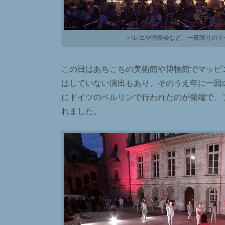
バレエや演奏会など、一夜限りのイ
この日はあちこちの美術館や博物館でマッピ
はしていない演出もあり、そのうえ年に一回の
にドイツのベルリンで行われたのが発端で、フランスで
れました。