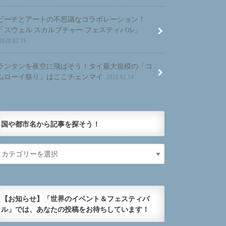
ビーチとアートの不思議なコラボレーション！
「スウェル スカルプチャー フェスティバル」
2020.02.18
ランタンを夜空に飛ばそう！タイ最大規模の「コ
ムローイ祭り」はここチェンマイ
2020.02.14
国や都市名から記事を探そう！
【お知らせ】「世界のイベント＆フェスティバ
ル」では、あなたの投稿をお待ちしています！