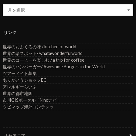
リンク
世界のおふくろの味 / kitchen of world
世界の珍スポット/ whatawonderfulworld
世界のコーヒーを楽しむ / a trip for coffee
世界のハンバーガー/ Awesome Burgers in the World
ツアーメイト募集
ありがとうショップEC
アレルギーらいふ
世界の都市地図
市川GISポータル「i-lncナビ」
タビマップ海外コンテンツ
オセアニア