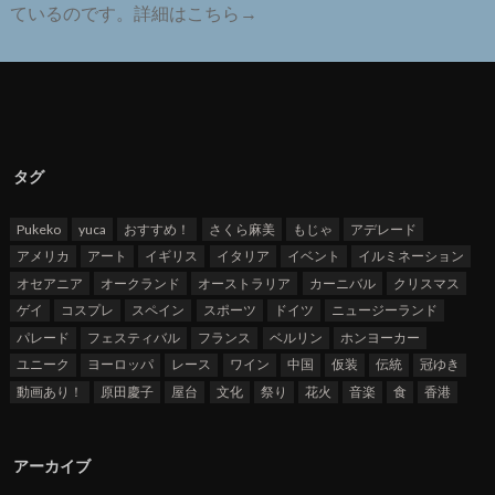
ているのです。詳細はこちら→
タグ
Pukeko
yuca
おすすめ！
さくら麻美
もじゃ
アデレード
アメリカ
アート
イギリス
イタリア
イベント
イルミネーション
オセアニア
オークランド
オーストラリア
カーニバル
クリスマス
ゲイ
コスプレ
スペイン
スポーツ
ドイツ
ニュージーランド
パレード
フェスティバル
フランス
ベルリン
ホンヨーカー
ユニーク
ヨーロッパ
レース
ワイン
中国
仮装
伝統
冠ゆき
動画あり！
原田慶子
屋台
文化
祭り
花火
音楽
食
香港
アーカイブ