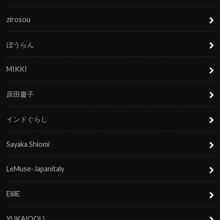
zirosou
ぼうらん
MIKKI
原田慶子
インドぐらし
Sayaka Shiomi
LeMuse-Japanitaly
EliilE
YUKA(OOL)