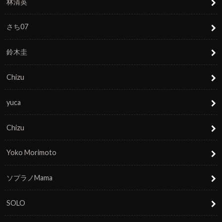
林清英
さち07
鈴木圭
Chizu
yuca
Chizu
Yoko Morimoto
ソプラノMama
SOLO