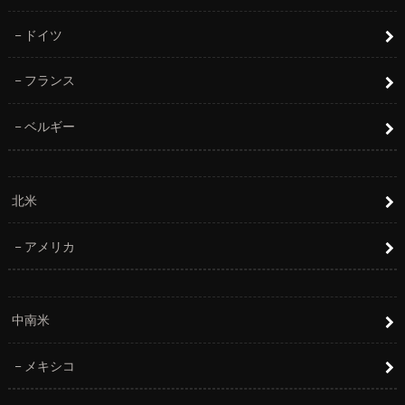
ドイツ
フランス
ベルギー
北米
アメリカ
中南米
メキシコ