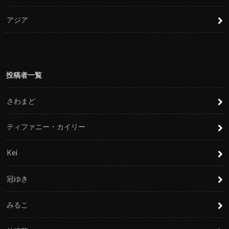
アジア
投稿者一覧
さわまど
ティファニー・カイリー
Kei
冠ゆき
みるこ