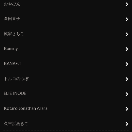
おやびん
倉田直子
靴家さちこ
Kuminy
KANAE.T
トルコのつぼ
ELIE INOUE
Kotaro Jonathan Arara
久里浜あきこ