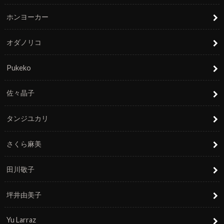
ホンヨーカー
オダノリコ
Pukeko
佐々晶子
タンジユカリ
さくら麻美
田川敬子
坪井由美子
Yu Larraz