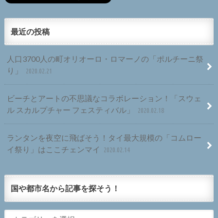
最近の投稿
人口3700人の町オリオーロ・ロマーノの「ポルチーニ祭
り」
2020.02.21
ビーチとアートの不思議なコラボレーション！「スウェ
ル スカルプチャー フェスティバル」
2020.02.18
ランタンを夜空に飛ばそう！タイ最大規模の「コムロー
イ祭り」はここチェンマイ
2020.02.14
国や都市名から記事を探そう！