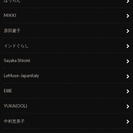
ぼうらん
MIKKI
原田慶子
インドぐらし
Sayaka Shiomi
LeMuse-Japanitaly
EliilE
YUKA(OOL)
中村恵美子