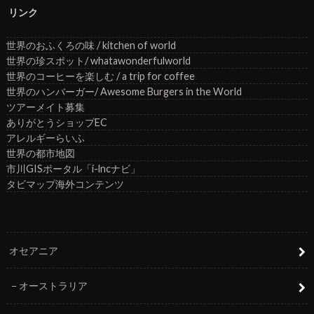
リンク
世界のおふくろの味 / kitchen of world
世界の珍スポット/ whatawonderfulworld
世界のコーヒーを楽しむ / a trip for coffee
世界のハンバーガー/ Awesome Burgers in the World
ツアーメイト募集
ありがとうショップEC
アレルギーらいふ
世界の都市地図
市川GISポータル「i-lncナビ」
タビマップ海外コンテンツ
オセアニア
オーストラリア