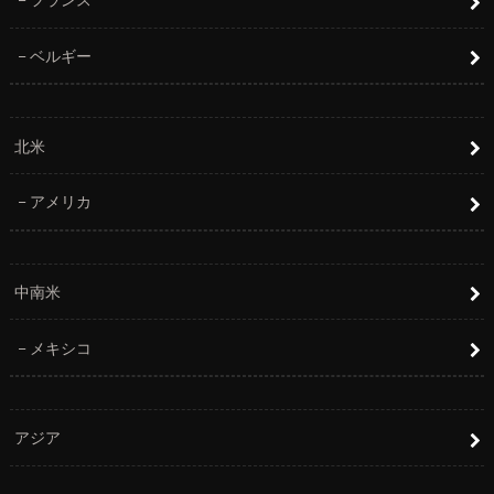
ベルギー
北米
アメリカ
中南米
メキシコ
アジア