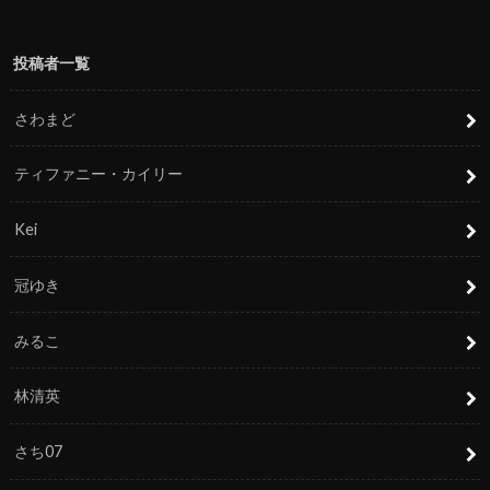
投稿者一覧
さわまど
ティファニー・カイリー
Kei
冠ゆき
みるこ
林清英
さち07