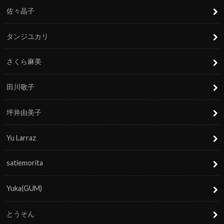
佐々晶子
タンジユカリ
さくら麻美
田川敬子
坪井由美子
Yu Larraz
satiemorita
Yuka(GUM)
とうそん