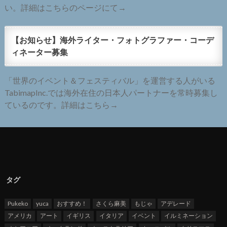
い。詳細はこちらのページにて→
【お知らせ】海外ライター・フォトグラファー・コーデ
ィネーター募集
「世界のイベント＆フェスティバル」を運営する人がいる
TabimapInc.では海外在住の日本人パートナーを常時募集し
ているのです。詳細はこちら→
タグ
Pukeko
yuca
おすすめ！
さくら麻美
もじゃ
アデレード
アメリカ
アート
イギリス
イタリア
イベント
イルミネーション