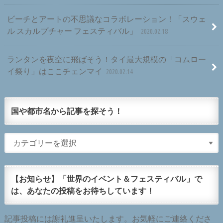
ビーチとアートの不思議なコラボレーション！「スウェ
ル スカルプチャー フェスティバル」
2020.02.18
ランタンを夜空に飛ばそう！タイ最大規模の「コムロー
イ祭り」はここチェンマイ
2020.02.14
国や都市名から記事を探そう！
【お知らせ】「世界のイベント＆フェスティバル」で
は、あなたの投稿をお待ちしています！
記事投稿には謝礼進呈いたします。お気軽にご連絡くださ