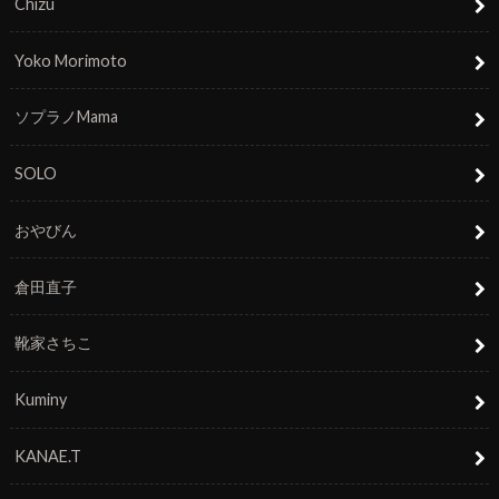
Chizu
Yoko Morimoto
ソプラノMama
SOLO
おやびん
倉田直子
靴家さちこ
Kuminy
KANAE.T