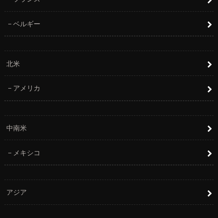
ベルギー
北米
アメリカ
中南米
メキシコ
アジア