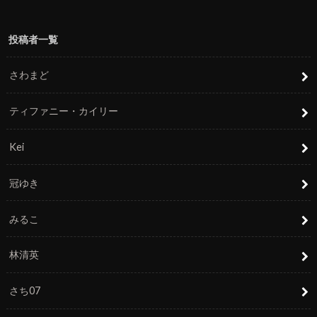
投稿者一覧
さわまど
ティファニー・カイリー
Kei
冠ゆき
みるこ
林清英
さち07