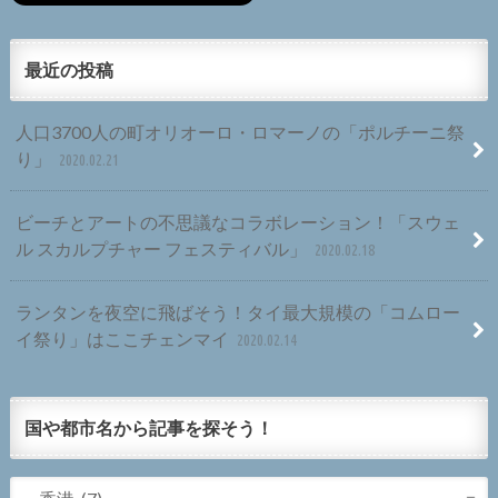
最近の投稿
人口3700人の町オリオーロ・ロマーノの「ポルチーニ祭
り」
2020.02.21
ビーチとアートの不思議なコラボレーション！「スウェ
ル スカルプチャー フェスティバル」
2020.02.18
ランタンを夜空に飛ばそう！タイ最大規模の「コムロー
イ祭り」はここチェンマイ
2020.02.14
国や都市名から記事を探そう！