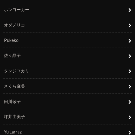
ホンヨーカー
オダノリコ
Pukeko
佐々晶子
タンジユカリ
さくら麻美
田川敬子
坪井由美子
Yu Larraz