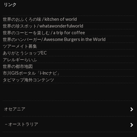
リンク
世界のおふくろの味 / kitchen of world
世界の珍スポット/ whatawonderfulworld
世界のコーヒーを楽しむ / a trip for coffee
世界のハンバーガー/ Awesome Burgers in the World
ツアーメイト募集
ありがとうショップEC
アレルギーらいふ
世界の都市地図
市川GISポータル「i-lncナビ」
タビマップ海外コンテンツ
オセアニア
オーストラリア