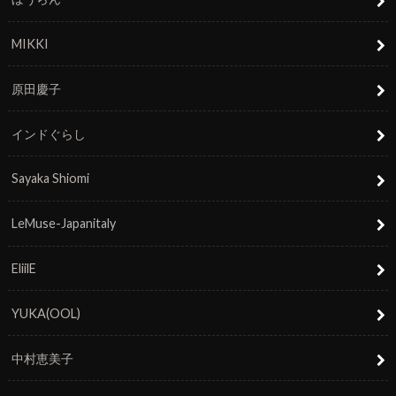
MIKKI
原田慶子
インドぐらし
Sayaka Shiomi
LeMuse-Japanitaly
EliilE
YUKA(OOL)
中村恵美子