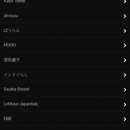
Kayo Temel
zirosou
ぼうらん
MIKKI
原田慶子
インドぐらし
Sayaka Shiomi
LeMuse-Japanitaly
EliilE