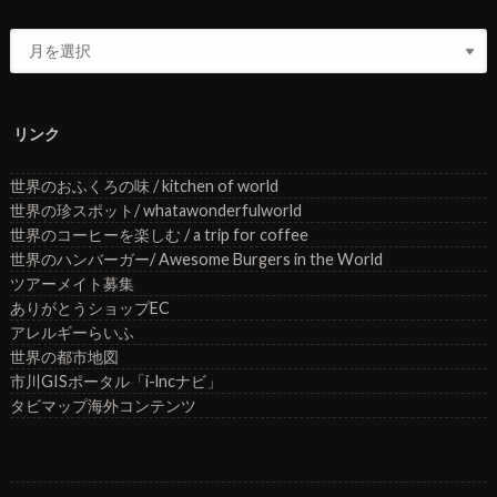
リンク
世界のおふくろの味 / kitchen of world
世界の珍スポット/ whatawonderfulworld
世界のコーヒーを楽しむ / a trip for coffee
世界のハンバーガー/ Awesome Burgers in the World
ツアーメイト募集
ありがとうショップEC
アレルギーらいふ
世界の都市地図
市川GISポータル「i-lncナビ」
タビマップ海外コンテンツ