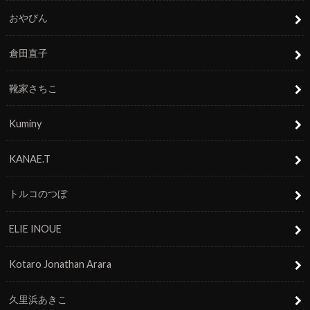
おやびん
倉田直子
靴家さちこ
Kuminy
KANAE.T
トルコのつぼ
ELIE INOUE
Kotaro Jonathan Arara
久里浜あきこ