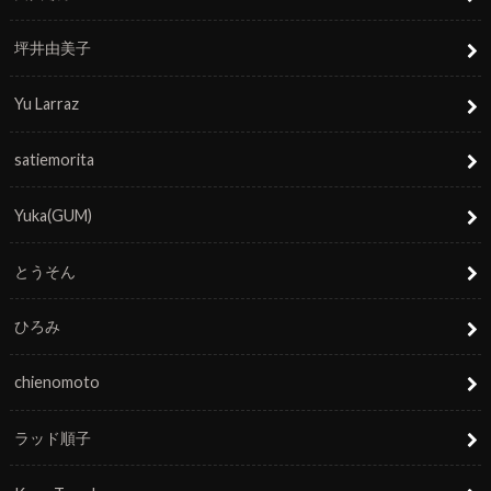
坪井由美子
Yu Larraz
satiemorita
Yuka(GUM)
とうそん
ひろみ
chienomoto
ラッド順子