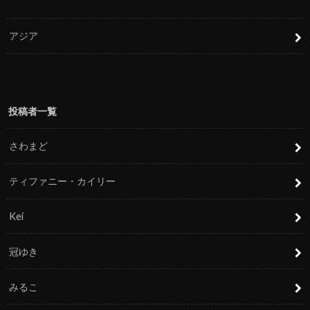
アジア
投稿者一覧
さわまど
ティファニー・カイリー
Kei
冠ゆき
みるこ