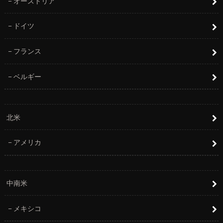
オーストリア
ドイツ
フランス
ベルギー
北米
アメリカ
中南米
メキシコ