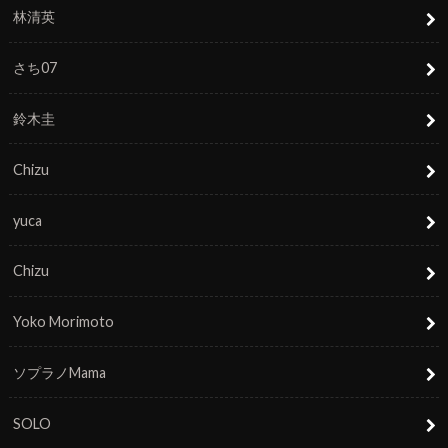
林清英
さち07
鈴木圭
Chizu
yuca
Chizu
Yoko Morimoto
ソプラノMama
SOLO